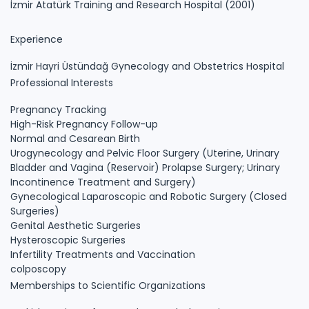
İzmir Atatürk Training and Research Hospital (2001)
Experience
İzmir Hayri Üstündağ Gynecology and Obstetrics Hospital
Professional Interests
Pregnancy Tracking
High-Risk Pregnancy Follow-up
Normal and Cesarean Birth
Urogynecology and Pelvic Floor Surgery (Uterine, Urinary
Bladder and Vagina (Reservoir) Prolapse Surgery; Urinary
Incontinence Treatment and Surgery)
Gynecological Laparoscopic and Robotic Surgery (Closed
Surgeries)
Genital Aesthetic Surgeries
Hysteroscopic Surgeries
Infertility Treatments and Vaccination
colposcopy
Memberships to Scientific Organizations