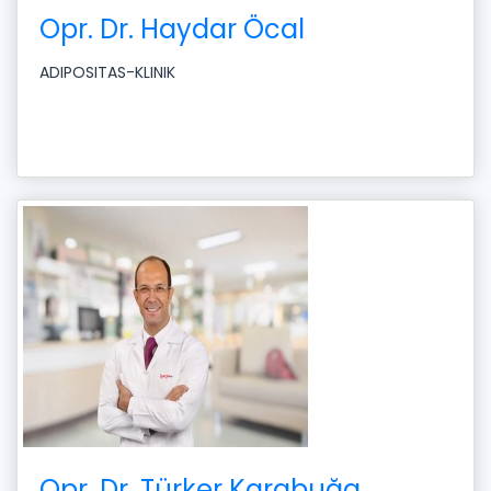
Opr. Dr. Haydar Öcal
ADIPOSITAS-KLINIK
Opr. Dr. Türker Karabuğa