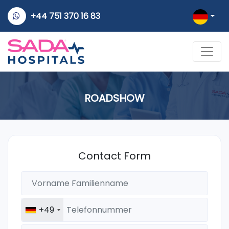
+44 751 370 16 83
ROADSHOW
Contact Form
+49