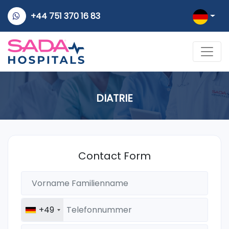
+44 751 370 16 83
DIATRIE
Contact Form
+49