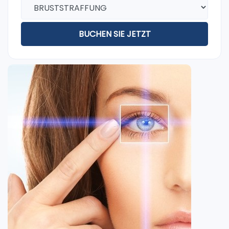
BUCHEN SIE JETZT