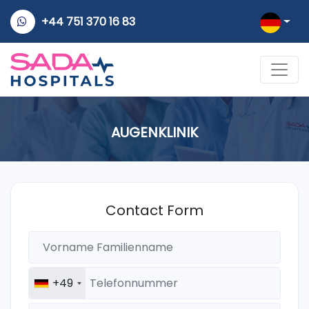
+44 751 370 16 83
AUGENKLINIK
Contact Form
+49