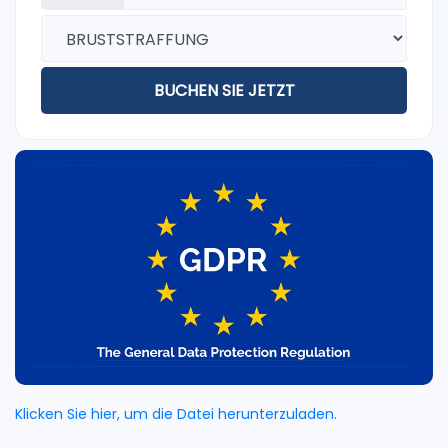
BUCHEN SIE JETZT
Klicken Sie hier, um die Datei herunterzuladen.