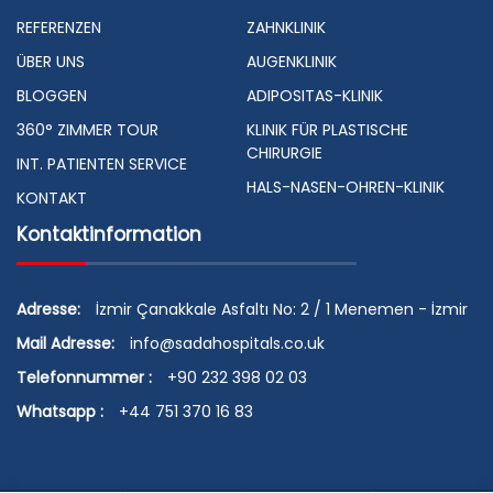
REFERENZEN
ZAHNKLINIK
ÜBER UNS
AUGENKLINIK
BLOGGEN
ADIPOSITAS-KLINIK
360° ZIMMER TOUR
KLINIK FÜR PLASTISCHE
CHIRURGIE
INT. PATIENTEN SERVICE
HALS-NASEN-OHREN-KLINIK
KONTAKT
Kontaktinformation
Adresse:
İzmir Çanakkale Asfaltı No: 2 / 1 Menemen - İzmir
Mail Adresse:
info@sadahospitals.co.uk
Telefonnummer :
+90 232 398 02 03
Whatsapp :
+44 751 370 16 83