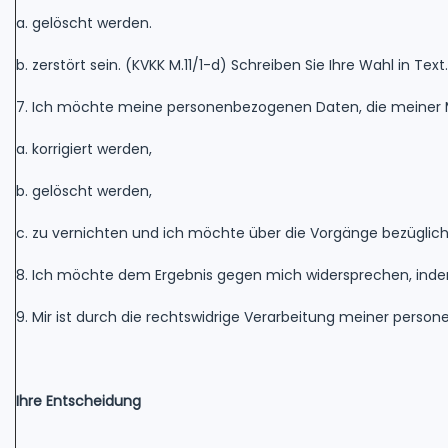
a. gelöscht werden.
b. zerstört sein. (KVKK M.11/1-d) Schreiben Sie Ihre Wahl in Text.
7. Ich möchte meine personenbezogenen Daten, die meiner M
a. korrigiert werden,
b. gelöscht werden,
c. zu vernichten und ich möchte über die Vorgänge bezüglich
8. Ich möchte dem Ergebnis gegen mich widersprechen, indem
9. Mir ist durch die rechtswidrige Verarbeitung meiner perso
Ihre Entscheidung