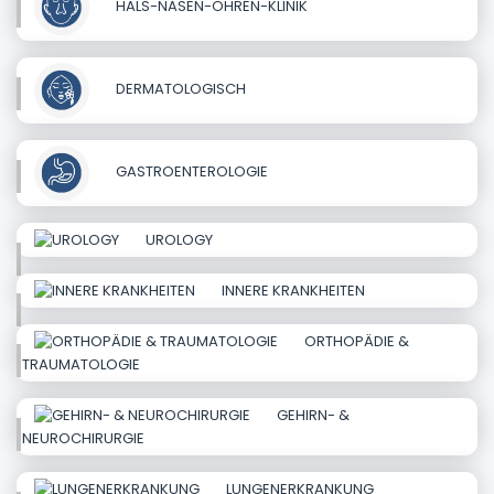
HALS-NASEN-OHREN-KLINIK
DERMATOLOGISCH
GASTROENTEROLOGIE
UROLOGY
INNERE KRANKHEITEN
ORTHOPÄDIE &
TRAUMATOLOGIE
GEHIRN- &
NEUROCHIRURGIE
LUNGENERKRANKUNG