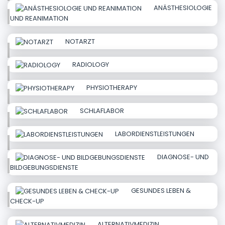
ANÄSTHESIOLOGIE
UND REANIMATION
NOTARZT
RADIOLOGY
PHYSIOTHERAPY
SCHLAFLABOR
LABORDIENSTLEISTUNGEN
DIAGNOSE- UND
BILDGEBUNGSDIENSTE
GESUNDES LEBEN &
CHECK-UP
ALTERNATIVMEDIZIN