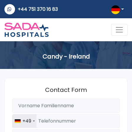
+44 751 370 16 83
Candy - Ireland
Contact Form
+49