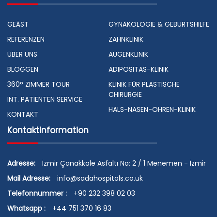
GEÄST
GYNÄKOLOGIE & GEBURTSHILFE
REFERENZEN
ZAHNKLINIK
ÜBER UNS
AUGENKLINIK
BLOGGEN
ADIPOSITAS-KLINIK
360° ZIMMER TOUR
KLINIK FÜR PLASTISCHE
CHIRURGIE
INT. PATIENTEN SERVICE
HALS-NASEN-OHREN-KLINIK
KONTAKT
Kontaktinformation
Adresse:
İzmir Çanakkale Asfaltı No: 2 / 1 Menemen - İzmir
Mail Adresse:
info@sadahospitals.co.uk
Telefonnummer :
+90 232 398 02 03
Whatsapp :
+44 751 370 16 83