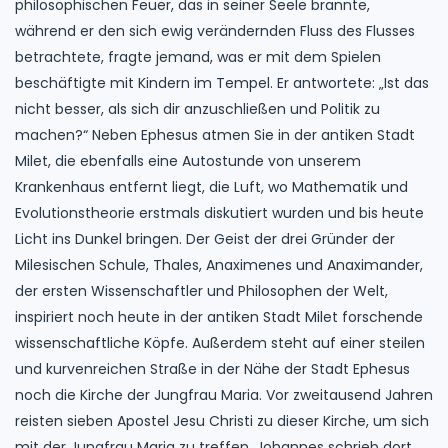
philosophischen Feuer, das in seiner Seele brannte,
während er den sich ewig verändernden Fluss des Flusses
betrachtete, fragte jemand, was er mit dem Spielen
beschäftigte mit Kindern im Tempel. Er antwortete: „Ist das
nicht besser, als sich dir anzuschließen und Politik zu
machen?“ Neben Ephesus atmen Sie in der antiken Stadt
Milet, die ebenfalls eine Autostunde von unserem
Krankenhaus entfernt liegt, die Luft, wo Mathematik und
Evolutionstheorie erstmals diskutiert wurden und bis heute
Licht ins Dunkel bringen. Der Geist der drei Gründer der
Milesischen Schule, Thales, Anaximenes und Anaximander,
der ersten Wissenschaftler und Philosophen der Welt,
inspiriert noch heute in der antiken Stadt Milet forschende
wissenschaftliche Köpfe. Außerdem steht auf einer steilen
und kurvenreichen Straße in der Nähe der Stadt Ephesus
noch die Kirche der Jungfrau Maria. Vor zweitausend Jahren
reisten sieben Apostel Jesu Christi zu dieser Kirche, um sich
mit der Jungfrau Maria zu treffen. Johannes schrieb dort