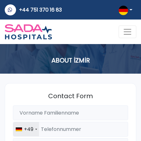
+44 751 370 16 83
ABOUT İZMİR
Contact Form
+49